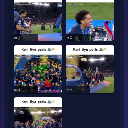
Frame
1
Frame
2
Frame
3
Frame
4