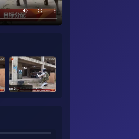
Frame
5