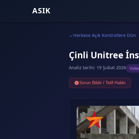
ASIK
Herkese Açık Kontrollere Dön
Çinli Unitree İn
Analiz tarihi
:
19 Şubat 2026
Vide
Sorun Bildir / Telif Hakkı