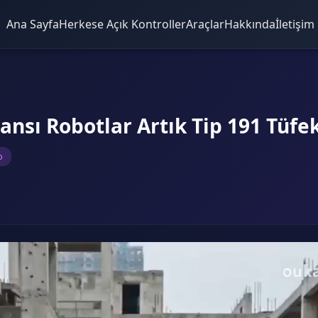
Ana Sayfa
Herkese Açık Kontroller
Araçlar
Hakkında
İletişim
sansı Robotlar Artık Tip 191 Tüfek
o