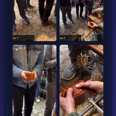
Frame
1
Frame
2