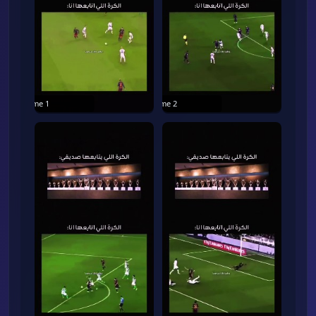
Frame
1
Frame
2