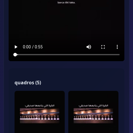
quadros
(
5
)