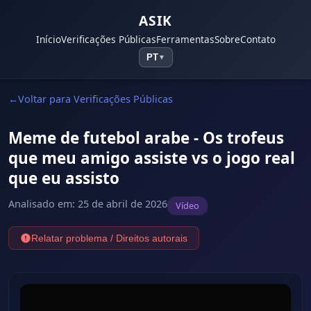
ASIK
Início
Verificações Públicas
Ferramentas
Sobre
Contato
PT
▼
Voltar para Verificações Públicas
Meme de futebol arabe - Os trofeus
que meu amigo assiste vs o jogo real
que eu assisto
Analisado em
:
25 de abril de 2026
Vídeo
Relatar problema / Direitos autorais