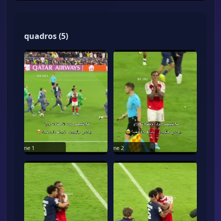
quadros
(
5
)
Frame
1
Frame
2