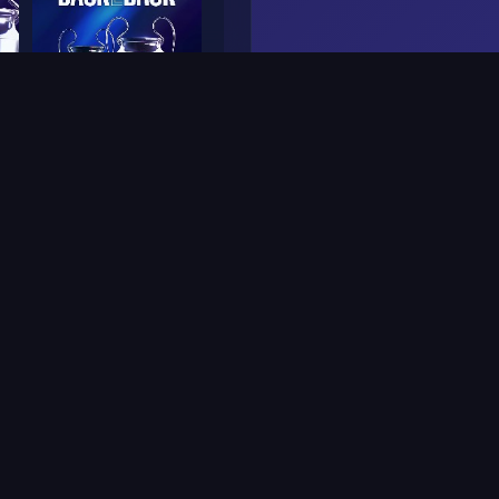
Frame
5