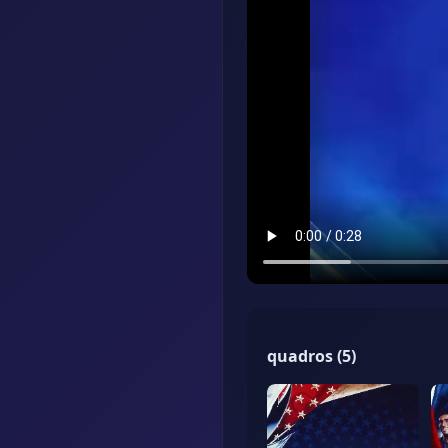
quadros
(
5
)