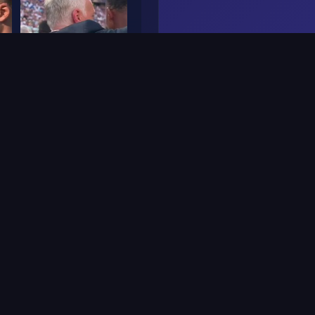
Frame
5