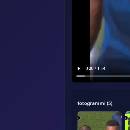
fotogrammi
(
5
)