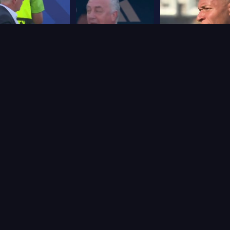
2
Frame
3
Frame
4