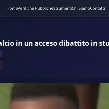
Home
Verifiche Pubbliche
Strumenti
Chi Siamo
Contatti
alcio in un acceso dibattito in st