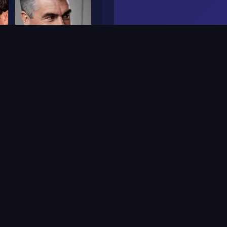
Frame
5