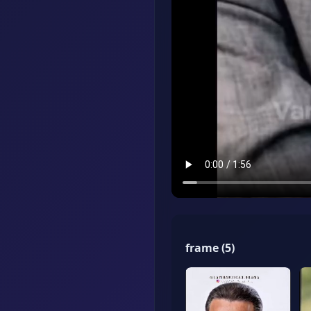
frame
(
5
)