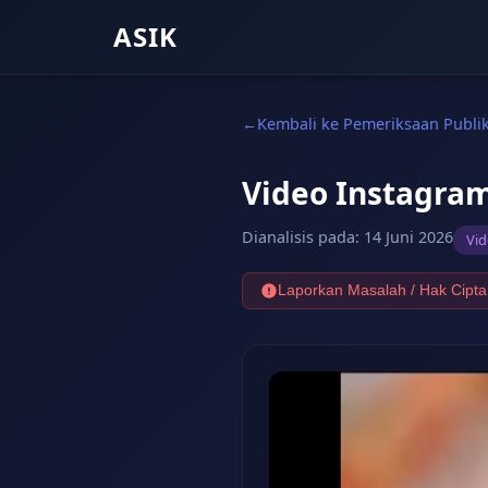
ASIK
Kembali ke Pemeriksaan Publi
Video Instagra
Dianalisis pada
:
14 Juni 2026
Vi
Laporkan Masalah / Hak Cipta