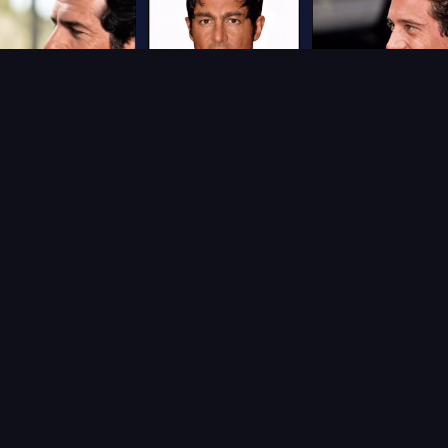
2
Frame
3
Frame
4