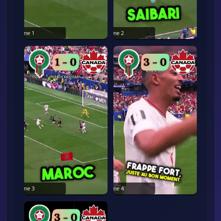
Frame
1
Frame
2
Frame
3
Frame
4