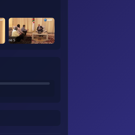
Frame
5