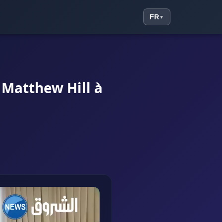
FR
▼
 Matthew Hill à