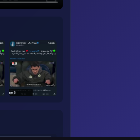
Frame
5