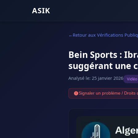
ASIK
Retour aux Vérifications Publi
Bein Sports : I
suggérant une c
Analysé le
:
25 janvier 2026
Vidéo
Signaler un problème / Droits 