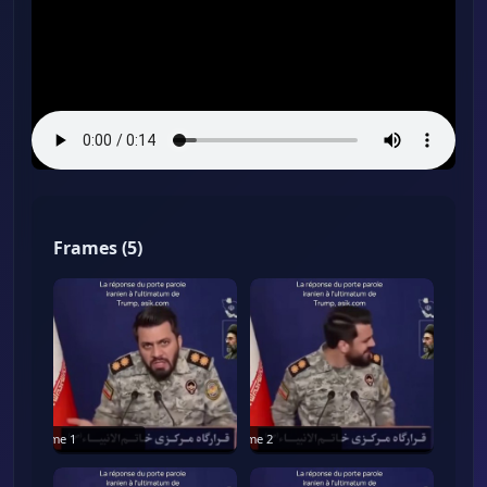
Frames
(
5
)
Frame
1
Frame
2