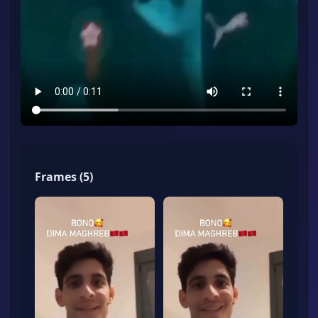
Frames
(
5
)