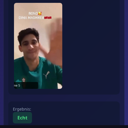
Frame
5
Ergebnis
:
Echt