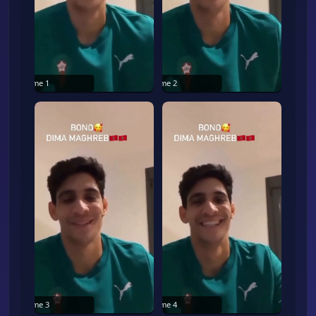
Frame
1
Frame
2
Frame
3
Frame
4