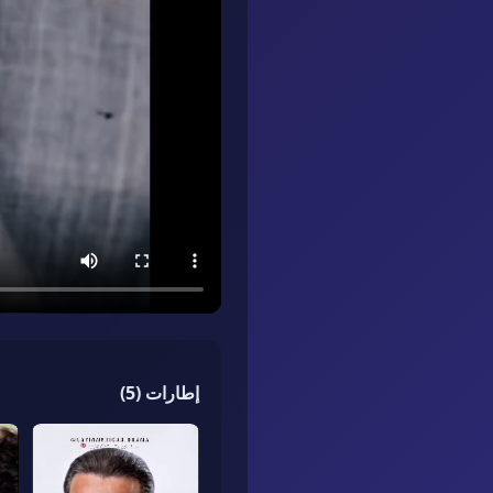
إطارات
(
5
)