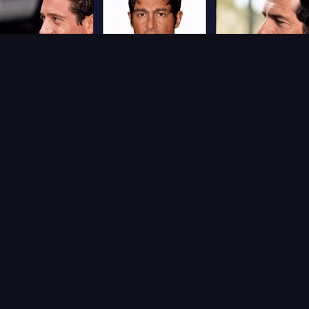
4
Frame
3
Frame
2
ناعي