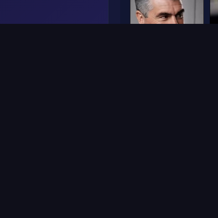
Frame
5
Frame